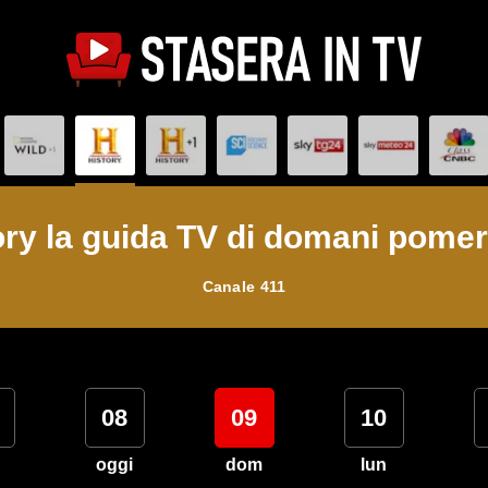
ory la guida TV di domani pomer
Canale 411
08
09
10
oggi
dom
lun