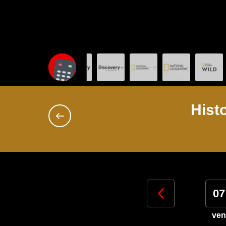
Hist
04
05
06
07
mar
mer
gio
ven