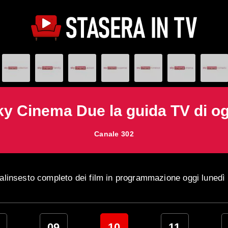
ky Cinema Due la guida TV di og
Canale 302
alinsesto completo dei film in programmazione oggi lunedì
09
10
11