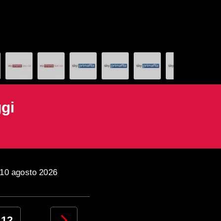
gi
 10 agosto 2026
12
13
14
15