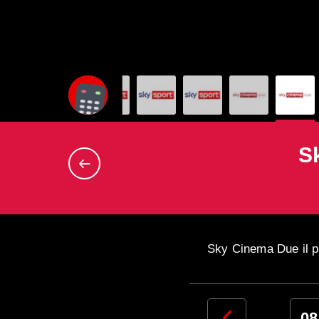
S
Sky Cinema Due il p
05
06
07
08