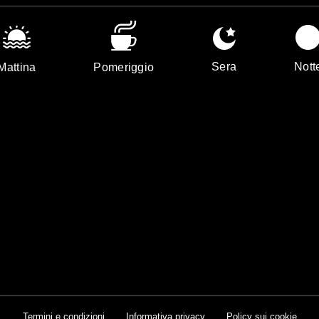
Sera
Nott
Mattina
Pomeriggio
Termini e condizioni
Informativa privacy
Policy sui cookie