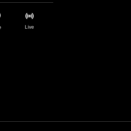
Live
e