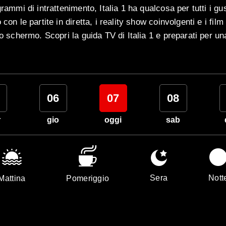
grammi di intrattenimento, Italia 1 ha qualcosa per tutti i g
con le partite in diretta, i reality show coinvolgenti e i film
lo schermo. Scopri la guida TV di Italia 1 e preparati per un
06
07
08
r
gio
oggi
sab
Sera
Nott
Mattina
Pomeriggio