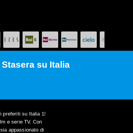
Stasera su Italia
preferiti su Italia 1!
ilm e serie TV. Con
u sia appassionato di