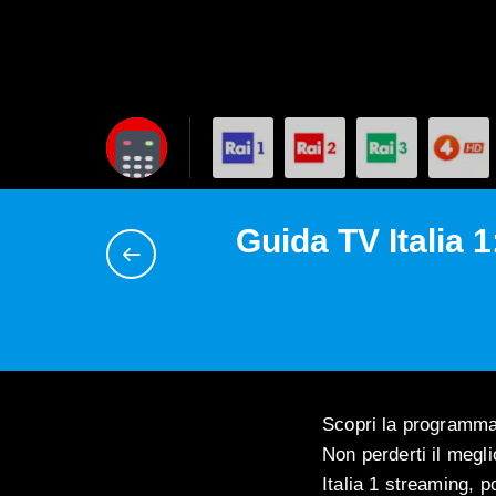
Guida TV Italia 
Scopri la programmazi
Non perderti il megl
Italia 1 streaming, p