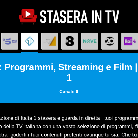
1: Programmi, Streaming e Film | 
1
Canale 6
one di Italia 1 stasera e guarda in diretta i tuoi programmi 
io della TV italiana con una vasta selezione di programmi, f
otrai goderti i tuoi contenuti preferiti ovunque tu sia. Che t