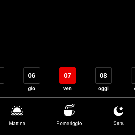
06
07
08
r
gio
ven
oggi
Sera
Mattina
Pomeriggio