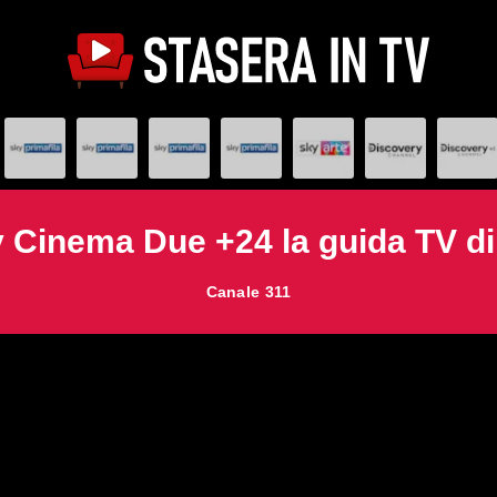
 Cinema Due +24 la guida TV di 
Canale 311