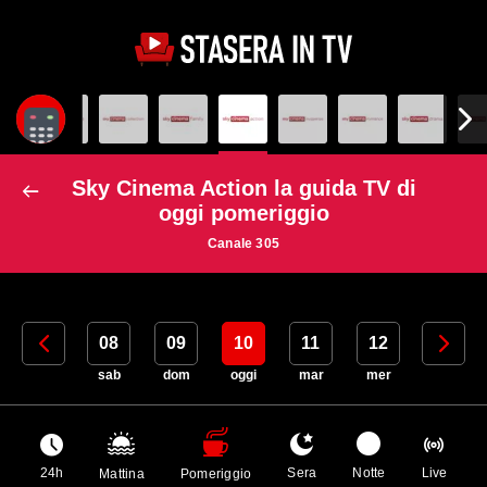
Sky Cinema Action la guida TV di
oggi pomeriggio
Canale 305
07
08
09
10
11
12
13
ven
sab
dom
oggi
mar
mer
gio
24h
Sera
Notte
Live
Mattina
Pomeriggio