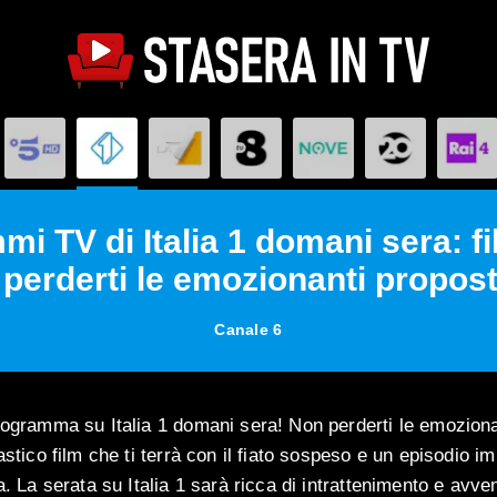
mi TV di Italia 1 domani sera: f
 perderti le emozionanti propost
Canale 6
rogramma su Italia 1 domani sera! Non perderti le emoziona
astico film che ti terrà con il fiato sospeso e un episodio im
a. La serata su Italia 1 sarà ricca di intrattenimento e avve