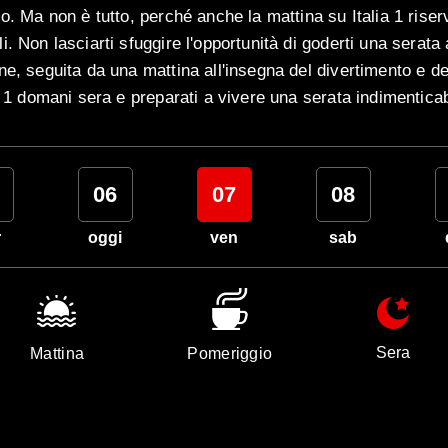
mo. Ma non è tutto, perché anche la mattina su Italia 1 rise
. Non lasciarti sfuggire l'opportunità di goderti una serata 
ne, seguita da una mattina all'insegna del divertimento e d
a 1 domani sera e preparati a vivere una serata indimenticab
06
07
08
r
oggi
ven
sab
Sera
Mattina
Pomeriggio