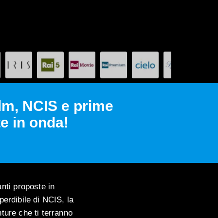
ilm, NCIS e prime
e in onda!
nti proposte in
perdibile di NCIS, la
nture che ti terranno