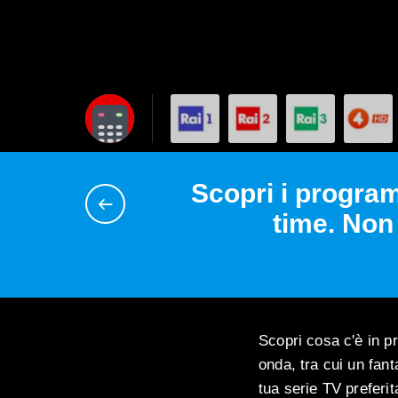
Scopri i program
time. Non
Scopri cosa c'è in p
onda, tra cui un fant
tua serie TV preferit