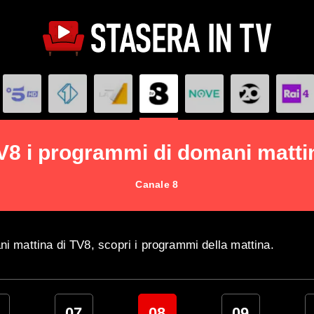
V8 i programmi di domani matti
Canale 8
ani mattina di TV8, scopri i programmi della mattina.
07
08
09