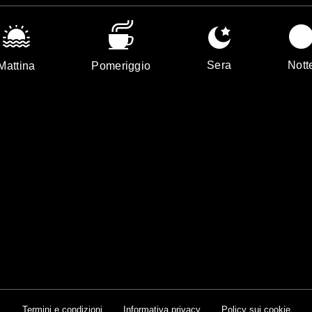
Sera
Nott
Mattina
Pomeriggio
Termini e condizioni
Informativa privacy
Policy sui cookie