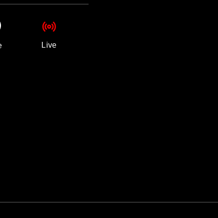
Live
e