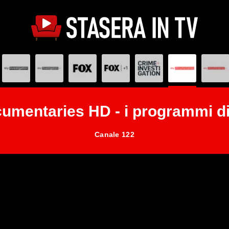
umentaries HD - i programmi d
Canale 122