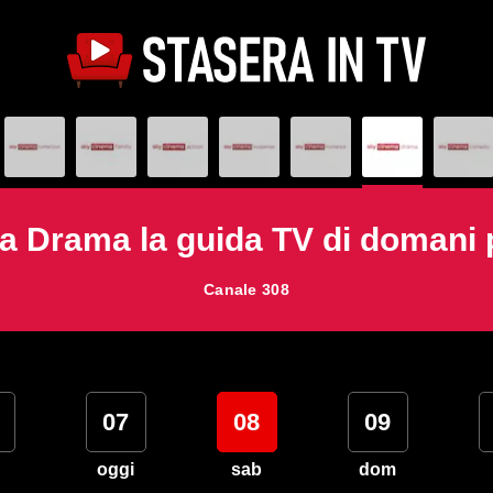
 Drama la guida TV di domani
Canale 308
07
08
09
oggi
sab
dom