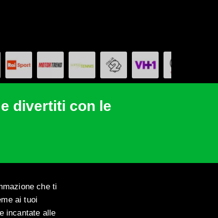
 divertiti con le
ammazione che ti
eme ai tuoi
e incantate alle