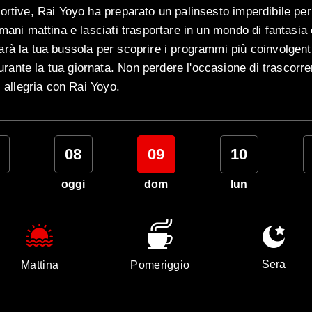
ortive, Rai Yoyo ha preparato un palinsesto imperdibile per 
omani mattina e lasciati trasportare in un mondo di fantasia
rà la tua bussola per scoprire i programmi più coinvolgenti 
ante la tua giornata. Non perdere l'occasione di trascorr
i allegria con Rai Yoyo.
08
09
10
oggi
dom
lun
Sera
Mattina
Pomeriggio