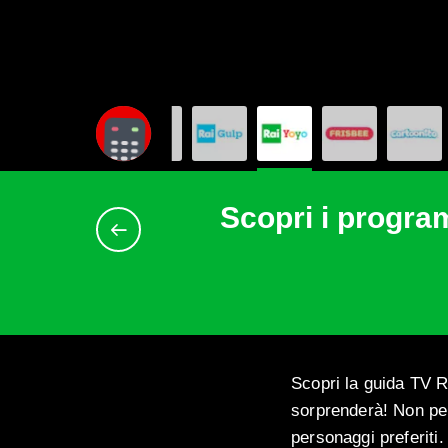
Scopri i program
Scopri la guida TV R
sorprenderà! Non perd
personaggi preferiti.