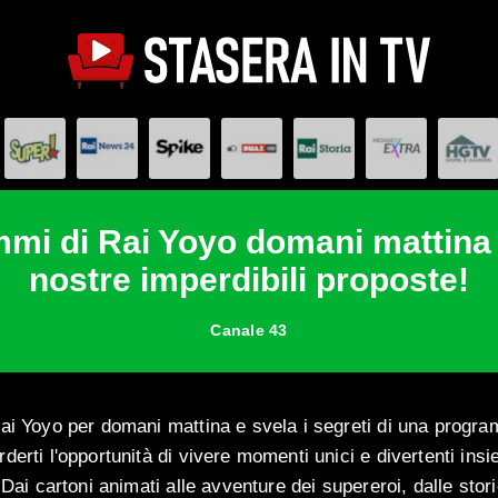
mi di Rai Yoyo domani mattina e
nostre imperdibili proposte!
Canale 43
ai Yoyo per domani mattina e svela i segreti di una progr
erti l'opportunità di vivere momenti unici e divertenti insi
 Dai cartoni animati alle avventure dei supereroi, dalle stori