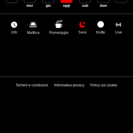
mar
mer
gio
oggi
sab
dom
lun
24h
Sera
Notte
Live
Mattina
Pomeriggio
Termini e condizioni
Informativa privacy
Policy sui cookie