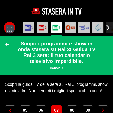
Scopri i programmi e show in
onda stasera su Rai 3! Guida TV
Rai 3 sera: il tuo calendario
televisivo imperdibile.
Canale 3
Scopri la guida TV della sera su Rai 3: programmi, show
e tanto altro. Non perderti i migliori spettacoli in onda!
04
05
06
07
08
09
10