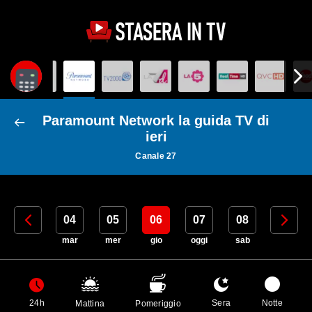
Paramount Network la guida TV di
ieri
Canale 27
03
04
05
06
07
08
09
lun
mar
mer
gio
oggi
sab
dom
24h
Sera
Notte
Mattina
Pomeriggio