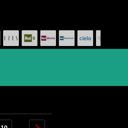
10
11
12
13