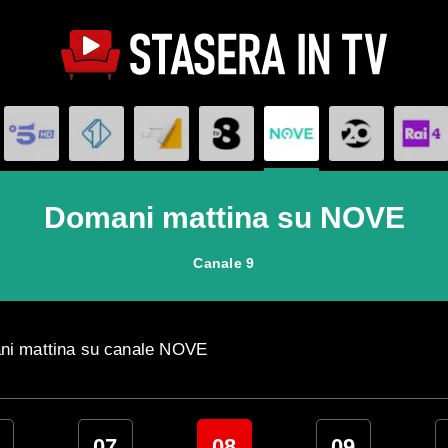
Domani mattina su NOVE
Canale 9
mani mattina su canale NOVE
07
08
09