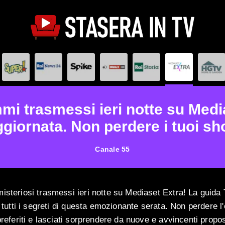
mi trasmessi ieri notte su Medi
giornata. Non perdere i tuoi sho
Canale 55
isteriosi trasmessi ieri notte su Mediaset Extra! La guida
à tutti i segreti di questa emozionante serata. Non perdere l'
preferiti e lasciati sorprendere da nuove e avvincenti propo