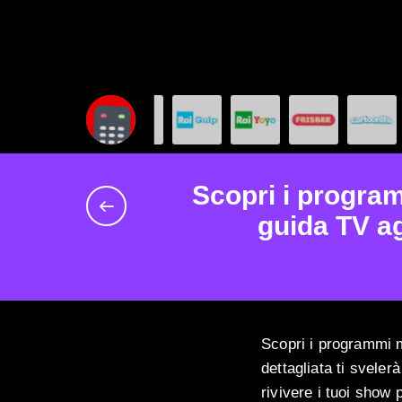
Scopri i program
guida TV ag
Scopri i programmi m
dettagliata ti sveler
rivivere i tuoi show 