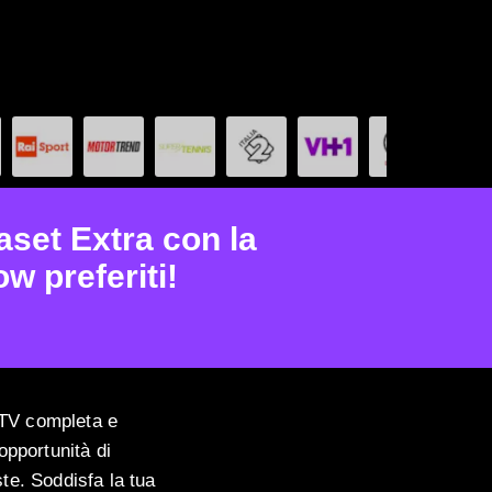
aset Extra con la
w preferiti!
 TV completa e
opportunità di
ste. Soddisfa la tua