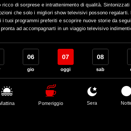
ricco di sorprese e intrattenimento di qualità. Sintonizzati 
ozioni che solo i migliori show televisivi possono regalarti
i i tuoi programmi preferiti e scoprire nuove storie da segu
pronta ad accompagnarti in un viaggio televisivo indimenti
06
07
08
r
gio
oggi
sab
Sera
Nott
Mattina
Pomeriggio