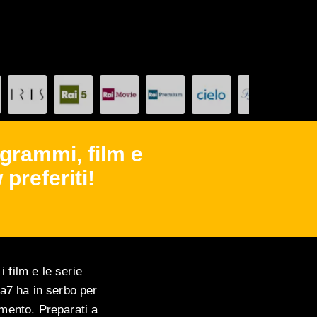
grammi, film e
 preferiti!
 film e le serie
La7 ha in serbo per
imento. Preparati a