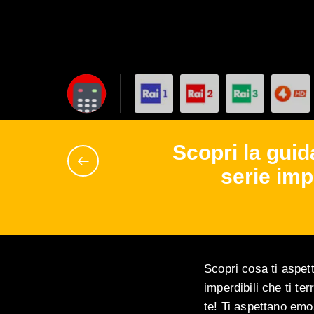
Scopri la gui
serie impe
Scopri cosa ti aspett
imperdibili che ti te
te! Ti aspettano emoz