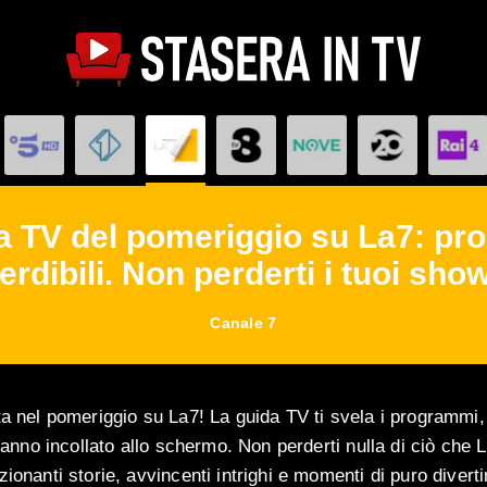
da TV del pomeriggio su La7: pro
rdibili. Non perderti i tuoi show
Canale 7
a nel pomeriggio su La7! La guida TV ti svela i programmi, i
rranno incollato allo schermo. Non perderti nulla di ciò che 
ionanti storie, avvincenti intrighi e momenti di puro divert