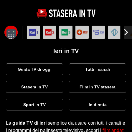
Ieri in TV
Guida TV di oggi
Tutti i canali
Stasera in TV
Film in TV stasera
Sport in TV
In diretta
La
guida TV di ieri
semplice da usare con tutti i canali e
i programmi del palinsesto televisivo, scopri i
film andati