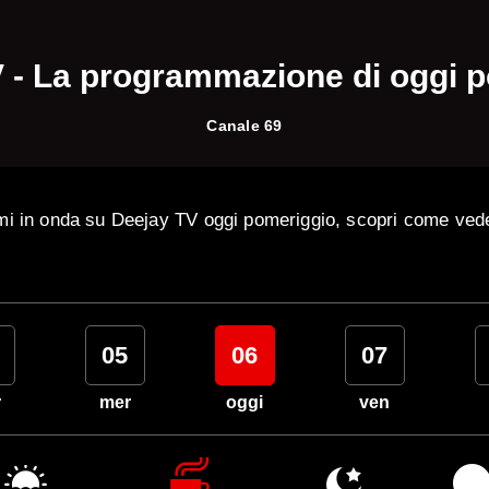
 - La programmazione di oggi 
Canale 69
mi in onda su Deejay TV oggi pomeriggio, scopri come ved
05
06
07
r
mer
oggi
ven