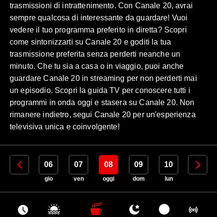
trasmissioni di intrattenimento. Con Canale 20, avrai
sempre qualcosa di interessante da guardare! Vuoi
vedere il tuo programma preferito in diretta? Scopri
come sintonizzarti su Canale 20 e goditi la tua
trasmissione preferita senza perderti neanche un
minuto. Che tu sia a casa o in viaggio, puoi anche
guardare Canale 20 in streaming per non perderti mai
un episodio. Scopri la guida TV per conoscere tutti i
programmi in onda oggi e stasera su Canale 20. Non
rimanere indietro, segui Canale 20 per un'esperienza
televisiva unica e coinvolgente!
05
06
07
08
09
10
11
mer
gio
ven
oggi
dom
lun
mar