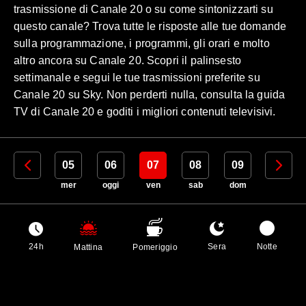
trasmissione di Canale 20 o su come sintonizzarti su
questo canale? Trova tutte le risposte alle tue domande
sulla programmazione, i programmi, gli orari e molto
altro ancora su Canale 20. Scopri il palinsesto
settimanale e segui le tue trasmissioni preferite su
Canale 20 su Sky. Non perderti nulla, consulta la guida
TV di Canale 20 e goditi i migliori contenuti televisivi.
04
05
06
07
08
09
10
mar
mer
oggi
ven
sab
dom
lun
24h
Sera
Notte
Mattina
Pomeriggio