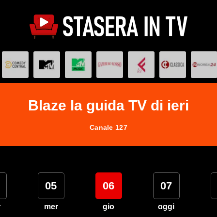
Blaze la guida TV di ieri
Canale 127
05
06
07
r
mer
gio
oggi